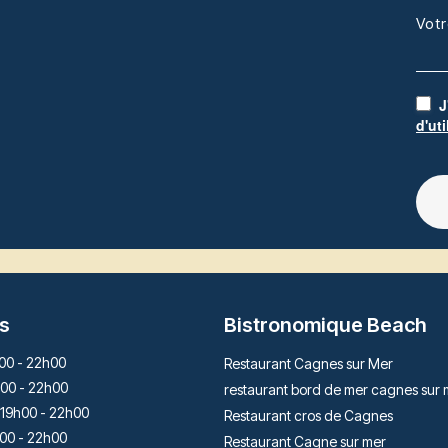
Vot
J
d'uti
s
Bistronomique Beach
00 - 22h00
Restaurant Cagnes sur Mer
00 - 22h00
restaurant bord de mer cagnes sur 
19h00 - 22h00
Restaurant cros de Cagnes
00 - 22h00
Restaurant Cagne sur mer