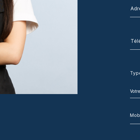
Typ
Votr
Mob