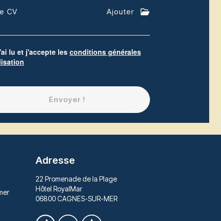
re CV
Ajouter
'ai lu et j'accepte les
conditions générales
lisation
Envoyer !
Adresse
22 Promenade de la Plage
Hôtel RoyalMar
mer
06800 CAGNES-SUR-MER